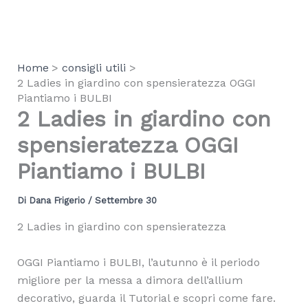
Vai
al
contenuto
Home
consigli utili
2 Ladies in giardino con spensieratezza OGGI
Piantiamo i BULBI
2 Ladies in giardino con
spensieratezza OGGI
Piantiamo i BULBI
Di
Dana Frigerio
/
Settembre 30
2 Ladies in giardino con spensieratezza
OGGI Piantiamo i BULBI, l’autunno è il periodo
migliore per la messa a dimora dell’allium
decorativo, guarda il Tutorial e scopri come fare.