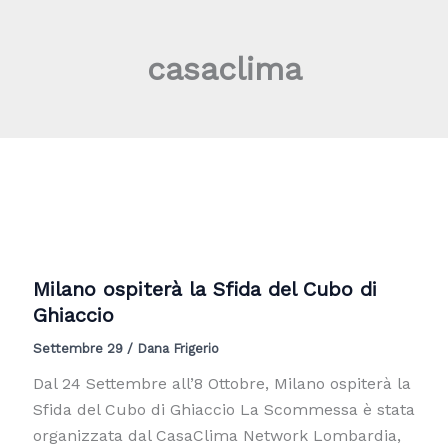
Vai
al
casaclima
contenuto
Milano ospiterà la Sfida del Cubo di
Ghiaccio
Settembre 29
/
Dana Frigerio
Dal 24 Settembre all’8 Ottobre, Milano ospiterà la
Sfida del Cubo di Ghiaccio La Scommessa è stata
organizzata dal CasaClima Network Lombardia,