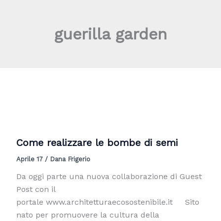
Vai
al
guerilla garden
contenuto
Come realizzare le bombe di semi
Aprile 17
/
Dana Frigerio
Da oggi parte una nuova collaborazione di Guest
Post con il
portale www.architetturaecosostenibile.it Sito
nato per promuovere la cultura della