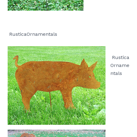
RusticaOrnamentals
Rustica
Orname
ntals