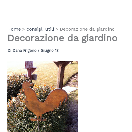
Vai
al
contenuto
Home
consigli utili
Decorazione da giardino
Decorazione da giardino
Di
Dana Frigerio
/
Giugno 18