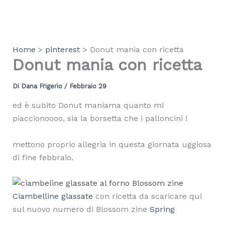
Vai
al
contenuto
Home
pinterest
Donut mania con ricetta
Donut mania con ricetta
Di
Dana Frigerio
/
Febbraio 29
ed è subito Donut maniama quanto mi
piaccionoooo, sia la borsetta che i palloncini !
mettono proprio allegria in questa giornata uggiosa
di fine febbraio.
Ciambelline glassate
con ricetta da scaricare qui
sul nuovo numero di Blossom zine
Spring