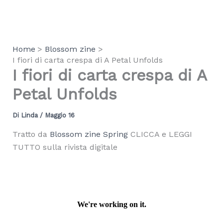
Vai
al
contenuto
Home
Blossom zine
I fiori di carta crespa di A Petal Unfolds
I fiori di carta crespa di A
Petal Unfolds
Di
Linda
/
Maggio 16
Tratto da
Blossom zine Spring
CLICCA e LEGGI
TUTTO sulla rivista digitale