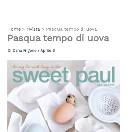
Vai
al
contenuto
Home
rivista
Pasqua tempo di uova
Pasqua tempo di uova
Di
Dana Frigerio
/
Aprile 6