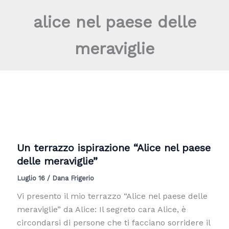
Vai
alice nel paese delle
al
contenuto
meraviglie
Un terrazzo ispirazione “Alice nel paese
delle meraviglie”
Luglio 16
/
Dana Frigerio
Vi presento il mio terrazzo “Alice nel paese delle
meraviglie” da Alice: Il segreto cara Alice, è
circondarsi di persone che ti facciano sorridere il