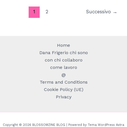
una
ghirlanda
1
2
Successivo
→
natalizia?
Home
Dana Frigerio chi sono
con chi collaboro
come lavoro
@
Terms and Conditions
Cookie Policy (UE)
Privacy
Copyright © 2026 BLOSSOMZINE BLOG | Powered by
Tema WordPress Astra