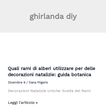
Vai
al
ghirlanda diy
contenuto
Quali rami di alberi utilizzare per delle
decorazioni natalizie: guida botanica
Dicembre 9
/
Dana Frigerio
Decorazioni Natalizie Uniche: Scelta dei Rami
Quali
Leggi l'articolo »