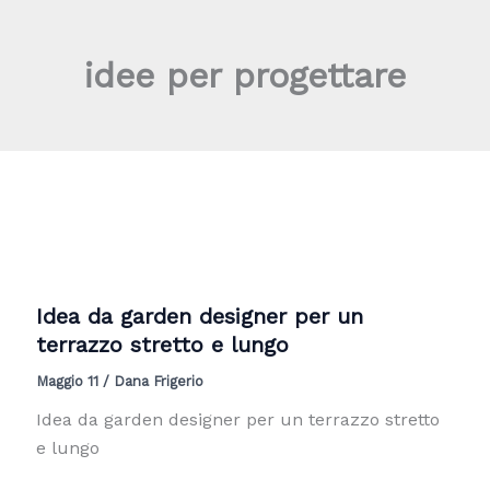
Vai
al
idee per progettare
contenuto
Idea da garden designer per un
terrazzo stretto e lungo
Maggio 11
/
Dana Frigerio
Idea da garden designer per un terrazzo stretto
e lungo