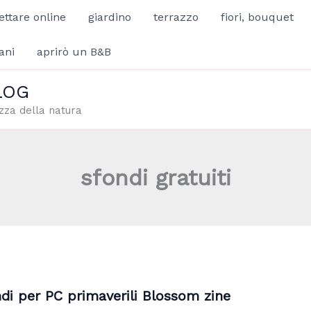
ettare online
giardino
terrazzo
fiori, bouquet
ani
aprirò un B&B
LOG
zza della natura
sfondi gratuiti
di per PC primaverili Blossom zine