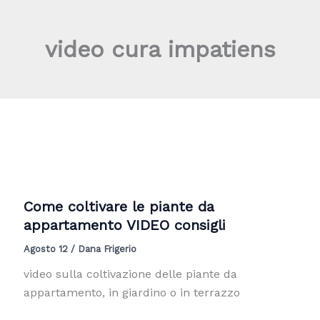
Vai
al
video cura impatiens
contenuto
Come coltivare le piante da
appartamento VIDEO consigli
Agosto 12
/
Dana Frigerio
video sulla coltivazione delle piante da
appartamento, in giardino o in terrazzo