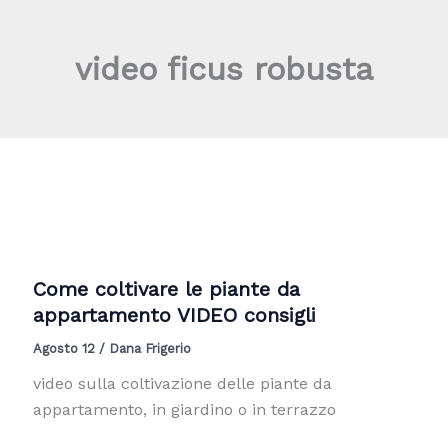
Vai
al
video ficus robusta
contenuto
Come coltivare le piante da
appartamento VIDEO consigli
Agosto 12
/
Dana Frigerio
video sulla coltivazione delle piante da
appartamento, in giardino o in terrazzo