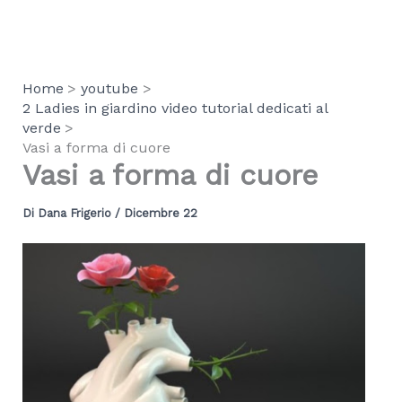
Vai
al
contenuto
Home
youtube
2 Ladies in giardino video tutorial dedicati al
verde
Vasi a forma di cuore
Vasi a forma di cuore
Di
Dana Frigerio
/
Dicembre 22