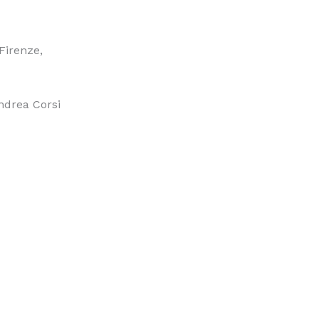
Firenze,
ndrea Corsi