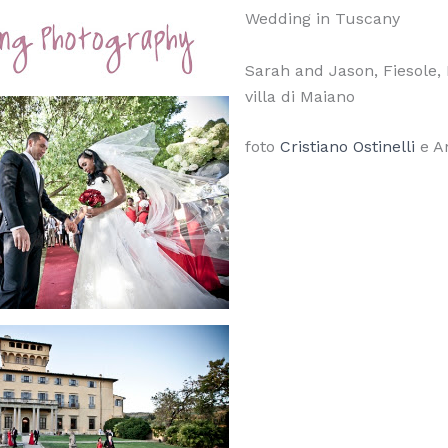
Wedding in Tuscany
Sarah and Jason, Fiesole, 
villa di Maiano
foto
Cristiano Ostinelli
e A