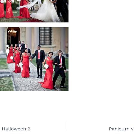
i Halloween 2
Panicum v