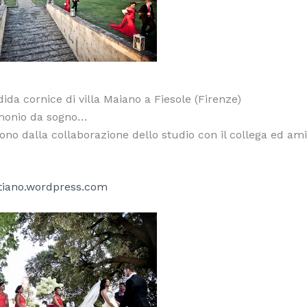
dida cornice di villa Maiano a Fiesole (Firenze)
onio da sogno…
cono dalla collaborazione dello studio con il collega ed a
istiano.wordpress.com